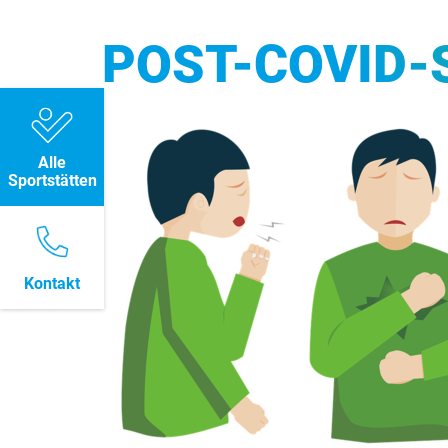
POST-COVID
Alle
Sportstätten
Kontakt